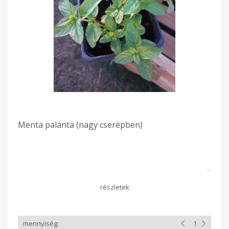
Menta palánta (nagy cserépben)