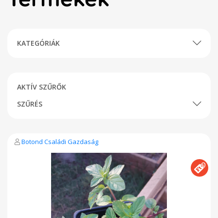
KATEGÓRIÁK
AKTÍV SZŰRŐK
SZŰRÉS
Botond Családi Gazdaság