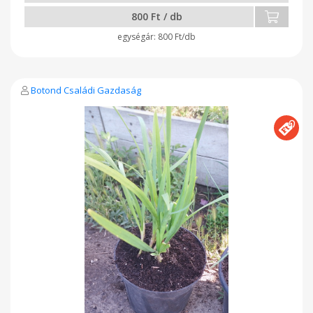
800 Ft / db
800 Ft/db
Botond Családi Gazdaság