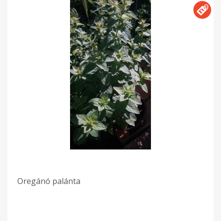
Oregánó palánta