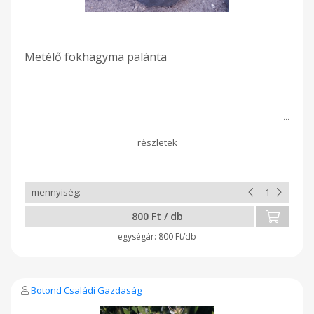
Metélő fokhagyma palánta
800 Ft / db
800 Ft/db
Botond Családi Gazdaság