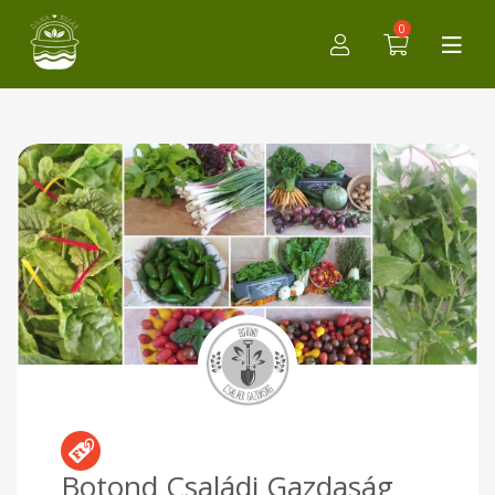
0
Botond Családi Gazdaság