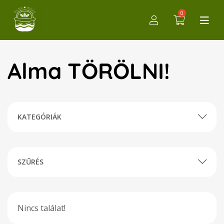
0
Alma TÖRÖLNI!
KATEGÓRIÁK
SZŰRÉS
Nincs találat!