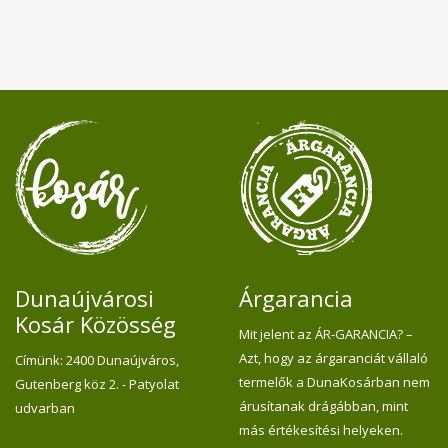
Dunaújvárosi
Árgarancia
Kosár Közösség
Mit jelent az ÁR-GARANCIA? –
Azt, hogy az árgaranciát vállaló
Címünk: 2400 Dunaújváros,
termelők a DunaKosárban nem
Gutenberg köz 2. - Patyolat
árusítanak drágábban, mint
udvarban
más értékesítési helyeken.