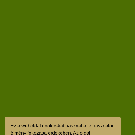
Ez a weboldal cookie-kat használ a felhasználói
élmény fokozása érdekében. Az oldal