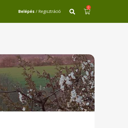
0
Belépés
/ Regisztráció