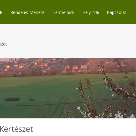
R
Rendelés Menete
Termelőink
Helyi 1%
Kapcsolat
szet
Kertészet