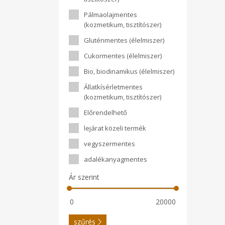
Pálmaolajmentes
(kozmetikum, tisztítószer)
Gluténmentes (élelmiszer)
Cukormentes (élelmiszer)
Bio, biodinamikus (élelmiszer)
Állatkísérletmentes
(kozmetikum, tisztítószer)
Előrendelhető
lejárat közeli termék
vegyszermentes
adalékanyagmentes
Ár szerint
szűrés