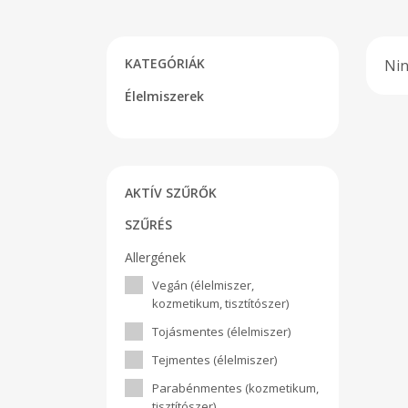
KATEGÓRIÁK
Nin
Élelmiszerek
AKTÍV SZŰRŐK
SZŰRÉS
Allergének
Vegán (élelmiszer,
kozmetikum, tisztítószer)
Tojásmentes (élelmiszer)
Tejmentes (élelmiszer)
Parabénmentes (kozmetikum,
tisztítószer)