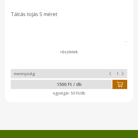
Tálcás tojás S méret
1500 Ft / db
50 Ft/db