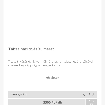
Tálcás házi tojás XL méret
Tisztelt vásárló. Mivel túlméretes a tojás, ezért tálcával
viszem, hogy éppségben megérkezzen.
3300 Ft / db