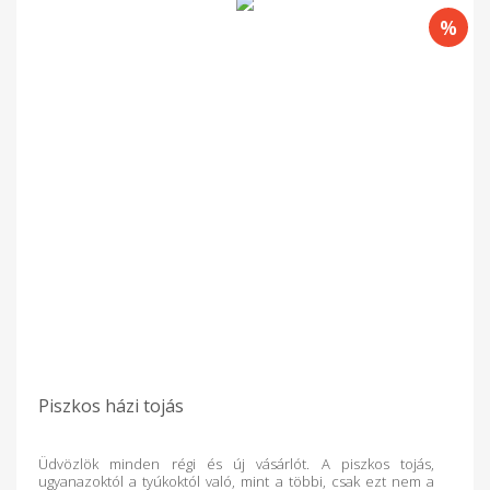
Piszkos házi tojás
Üdvözlök minden régi és új vásárlót. A piszkos tojás,
ugyanazoktól a tyúkoktól való, mint a többi, csak ezt nem a