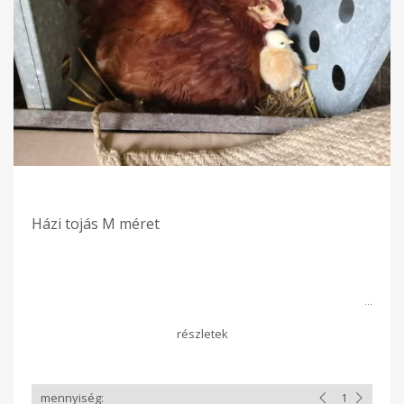
Házi tojás M méret