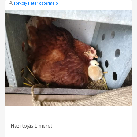
Törköly Péter őstermelő
Házi tojás L méret