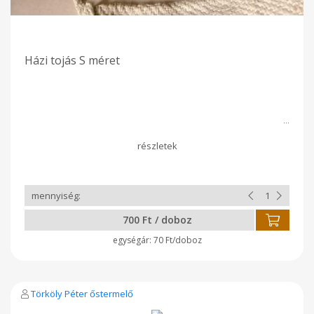
Házi tojás S méret
700 Ft / doboz
70 Ft/doboz
Törköly Péter őstermelő