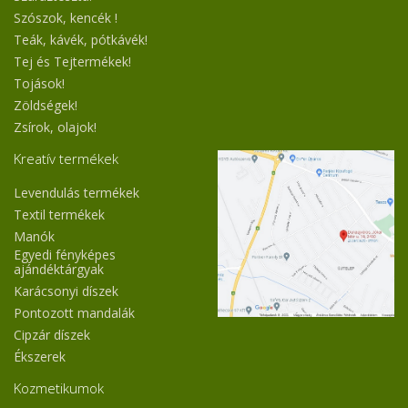
Szószok, kencék !
Teák, kávék, pótkávék!
Tej és Tejtermékek!
Tojások!
Zöldségek!
Zsírok, olajok!
Kreatív termékek
Levendulás termékek
Textil termékek
Manók
Egyedi fényképes
ajándéktárgyak
Karácsonyi díszek
Pontozott mandalák
Cipzár díszek
Ékszerek
Kozmetikumok