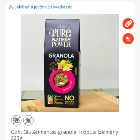
Helyben a Jövőnk Szövetkezet
Gofit Gluténmentes granola Trópusi ízélmény
225g