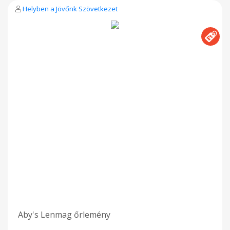
Helyben a Jövőnk Szövetkezet
Aby's Lenmag őrlemény