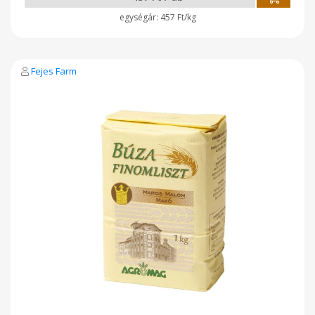
457 Ft/kg
Fejes Farm