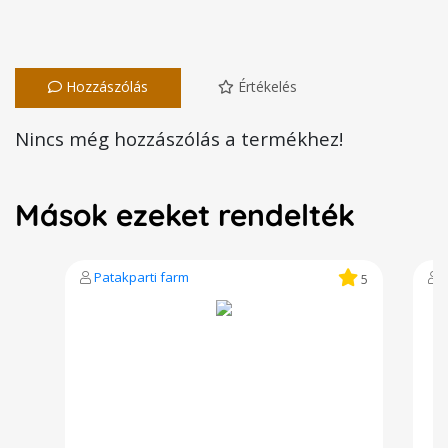
Hozzászólás
Értékelés
Nincs még hozzászólás a termékhez!
Mások ezeket rendelték
Patakparti farm
5