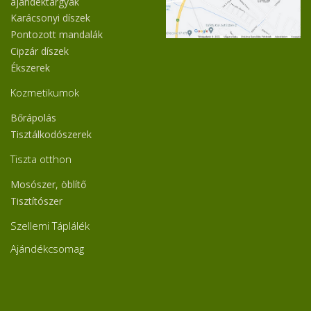
ajándéktárgyak
Karácsonyi díszek
Pontozott mandalák
Cipzár díszek
Ékszerek
Kozmetikumok
Bőrápolás
Tisztálkodószerek
Tiszta otthon
Mosószer, öblítő
Tisztítószer
Szellemi Táplálék
Ajándékcsomag